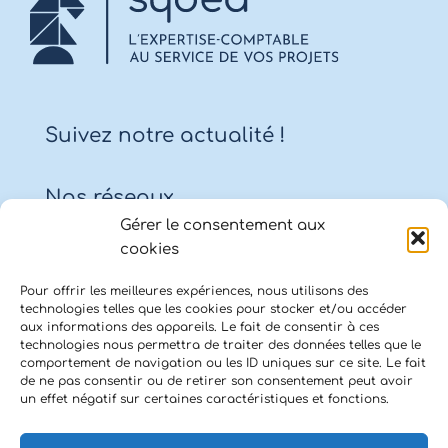
Suivez notre actualité !
Nos réseaux
Gérer le consentement aux
cookies
Pour offrir les meilleures expériences, nous utilisons des
Contact
technologies telles que les cookies pour stocker et/ou accéder
aux informations des appareils. Le fait de consentir à ces
Cabinet CHAPONOST
technologies nous permettra de traiter des données telles que le
comportement de navigation ou les ID uniques sur ce site. Le fait
1 route des Troques – 69630 Chaponost
de ne pas consentir ou de retirer son consentement peut avoir
un effet négatif sur certaines caractéristiques et fonctions.
Cabinet CHASSIEU
56 avenue du Progrès – 69680 Chassieu